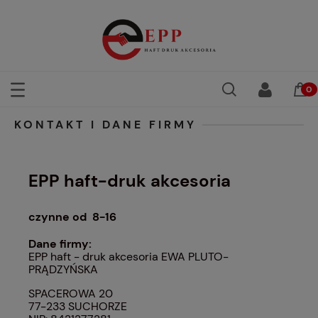
KONTAKT I DANE FIRMY
EPP haft-druk akcesoria
czynne od 8-16
Dane firmy:
EPP haft - druk akcesoria EWA PLUTO-
PRĄDZYŃSKA
SPACEROWA 20
77-233
SUCHORZE