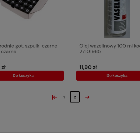
podnie got. szpulki czarne
Olej wazelinowy 100 ml k
, czarne
27101985
 zł
11,90 zł
Do koszyka
Do koszyka
«
»
1
2