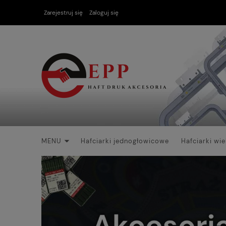
Zarejestruj się
Zaloguj się
MENU
Hafciarki jednogłowicowe
Hafciarki wi