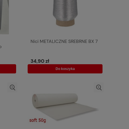
Nici METALICZNE SREBRNE BX 7
o
h
34,90 zł
Do koszyka