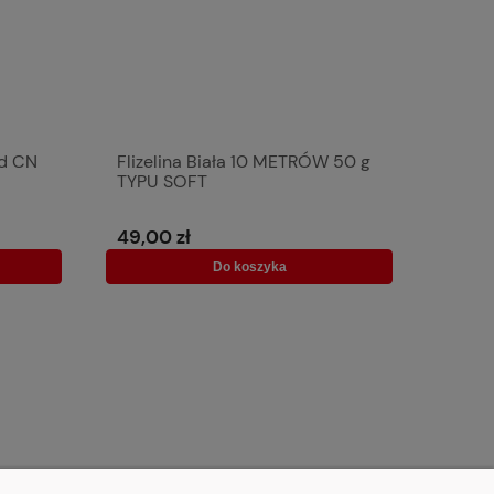
od CN
Flizelina Biała 10 METRÓW 50 g
TYPU SOFT
49,00 zł
Do koszyka