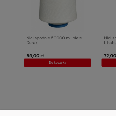
Nici spodnie 50000 m , białe
Nici s
Durak
L haft
95,00 zł
72,00
Do koszyka